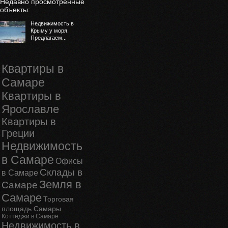
Недавно просмотренные
объекты:
Недвижимость в
Крыму у моря.
Предлагаем...
Квартиры в
Самаре
Квартиры в
Ярославле
Квартиры в
Греции
Недвижимость
в Самаре
Офисы
Склады в
в Самаре
Земля в
Самаре
Самаре
Торговая
площадь Самары
Коттеджи в Самаре
Недвижимость в