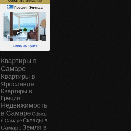
Обратите внимание
Греция | Элунда
Вилла на Крите.
Квартиры в
Самаре
Квартиры в
Ярославле
Квартиры в
Греции
Недвижимость
в Самаре
Офисы
Склады в
в Самаре
Земля в
Самаре