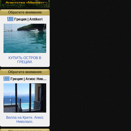
Обратите внимание
Греция | Antikeri
КУПИТЬ ОСТРОВ В
ГРЕЦИИ.
Обратите внимание
Греция | Агиос Ник…
Вилла на Крите. Агиос
Николаос.