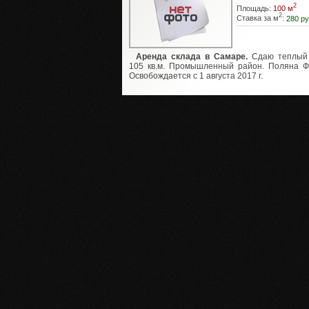
2
Площадь:
100 м
2
Ставка за м
:
280 ру
Аренда склада в Самаре.
Сдаю теплый 
105 кв.м. Промышленный район. Поляна Ф
Освобождается с 1 августа 2017 г.