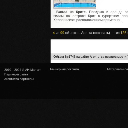
Вилла на Крите.
Продажа и аренда э
виллы на острове Крит в курортном пос
Херсониссос, расположенном примерно...
4
из
99
объектов
Агента (показать)
... из
136
Объект №1746 на сайте Агентства недвижимости 
Баннерная реклама
Материалы са
2010—2024 © АН Магнат
Партнеры сайта
Агентства партнеры