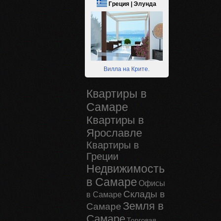
Греция | Элунда
Вилла на Крите.
Квартиры в
Самаре
Квартиры в
Ярославле
Квартиры в
Греции
Недвижимость
в Самаре
Офисы
Склады в
в Самаре
Земля в
Самаре
Самаре
Торговая