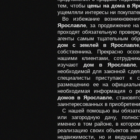
тем, чтобы
цены на дома в Яр
ущемляли интересы ни покупател
Во избежание возникновен
Ярославле
, за продвижение на
проходят обязательную проверк
агенты самым тщательным обр
дом с землей в Ярославле
собственника. Прекрасно осо
нашими клиентами, сотрудник
изучают
дом в Ярославле
,
необходимой для законной сдел
специалисты приступают к 
размещению ее на официально
необходимая информация о р
домов в Ярославле
, становят
заинтересованных в приобретен
С нашей помощью вы обязат
или загородную дачу, полно
именно в том районе, в котором
реализацию своих объектов нам
недвижимости, но и ведущие 