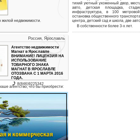
тихий уютный ухоженный двор, мест
авто, детская площадка, стади
инфраструктура, в 100 метровой
остановка общественного транспорта
 жилой недвижимости.
центра, детский сад и школа, две авт
В собственности более 3-х лет.
Россия, Ярославль
Агентство недвижимости
Магнат в Ярославле
ВНИМАНИЕ! ЛИЦЕНЗИЯ НА
ИСПОЛЬЗОВАНИЕ
ТОВАРНОГО ЗНАКА
МАГНАТ В ЯРОСЛАВЛЕ
ОТОЗВАНА С 1 МАРТА 2016
ГОДА.
8(846)9225342
наше агентство, что бы приобрести: