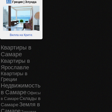
Греция | Элунда
Вилла на Крите.
Квартиры в
Самаре
Квартиры в
Ярославле
Квартиры в
Греции
Недвижимость
в Самаре
Офисы
Склады в
в Самаре
Земля в
Самаре
Самаре
Торговая