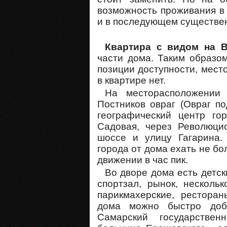
возможность проживания в к
и в последующем существен
Квартира с видом на В
части дома. Таким образом
позиции доступности, мест
в квартире нет.
На месторасположении 
Постников овраг (Овраг по
географический центр го
Садовая, через Революци
шоссе и улицу Гагарина.
города от дома ехать не бол
движении в час пик.
Во дворе дома есть детск
спортзал, рынок, нескольк
парикмахерские, рестора
дома можно быстро добр
Самарский государствен