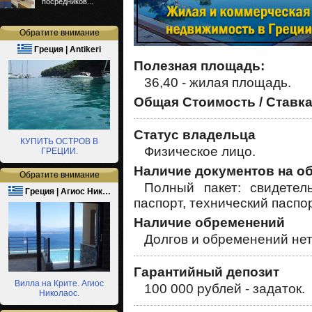
посредников...
Обратите внимание
Греция | Antikeri
Полезная площадь:
36,40 - жилая площадь.
Общая Стоимость / Ставка
Статус владельца
КУПИТЬ ОСТРОВ В
Физическое лицо.
ГРЕЦИИ.
Наличие документов на о
Обратите внимание
Полный пакет: свидетел
Греция | Агиос Ник…
паспорт, технический паспор
Наличие обременений
Долгов и обременений нет
Гарантийный депозит
Вилла на Крите. Агиос
100 000 рублей - задаток.
Николаос.