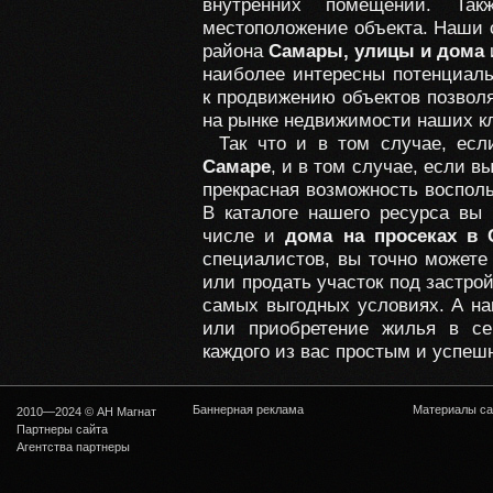
внутренних помещений. Так
местоположение объекта. Наши 
района
Самары, улицы и дома
наиболее интересны потенциаль
к продвижению объектов позвол
на рынке недвижимости наших к
Так что и в том случае, ес
Самаре
, и в том случае, если в
прекрасная возможность восполь
В каталоге нашего ресурса вы
числе и
дома на просеках в 
специалистов, вы точно можете
или продать участок под застро
самых выгодных условиях. А на
или приобретение жилья в се
каждого из вас простым и успеш
Баннерная реклама
Материалы са
2010—2024 © АН Магнат
Партнеры сайта
Агентства партнеры