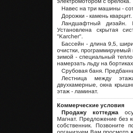
электромотором с брелока.
Навес на три машины - со
Дорожки - камень кварцит
Ландшафтный дизайн. 
Установлена скрытая сис
"Karcher".
Бассейн - длина 9,5, шир
очистки, программируемый 
зимой - специальный тепло
намерзать льду на бортиках
Срубовая баня. Предбанни
Лестница между этаж
двухкамерные, окна крышны
этаж - ламинат.
Коммерческие условия
Продажу коттеджа
ос
Магнат. Предложение без к
собственник. Позвоните 
организуем Вам просмотр