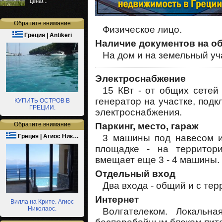
цена!...
Обратите внимание
Физическое лицо.
Греция | Antikeri
Наличие документов на о
На дом и на земельный уч
Электроснабжение
15 КВт - от общих сетей
генератор на участке, под
КУПИТЬ ОСТРОВ В
ГРЕЦИИ.
электроснабжения.
Паркинг, место, гараж
Обратите внимание
3 машины под навесом и
Греция | Агиос Ник…
площадке - на территор
вмещает еще 3 - 4 машины.
Отдельный вход
Два входа - общий и с тер
Интернет
Вилла на Крите. Агиос
Николаос.
Волгателеком. Локальна