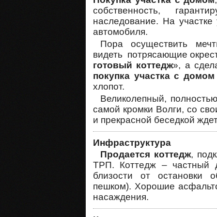
собственность, гаран
наследование. На участке 
автомобиля.
Пора осуществить мечт
видеть потрясающие окрест
готовый коттедж
», а сдел
покупка участка с домом
хлопот.
Великолепный, полность
самой кромки Волги, со св
и прекрасной беседкой ждет
Инфраструктура
Продается коттедж
, под
ТРП. Коттедж – частный 
близости от остановки о
пешком). Хорошие асфальт
насаждения.