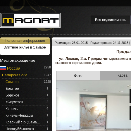
Вся недвижимость
Полезная информация
Размещен: 23.01.2015 | Редактирован: 24.11.2015 
Элитное жилье в Самаре
Продаж
ул. Лесная, 11а. Продам четырехкомнатн
Местонахождение:
этажного кирпичного дома.
2258
Россия
Самарская обл.
1247
Карта
Фото
Самара
1228
Богатое
1
Борское
1
Жигулевск
2
Кинель
4
Кинель-Черкасы
1
Красный Яр (Сама…
1
Новокуйбышевск
1