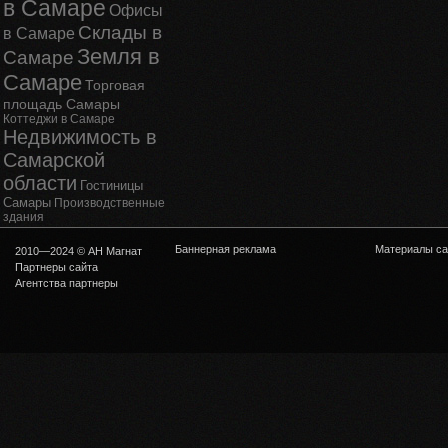
в Самаре
Офисы
Склады в
в Самаре
Земля в
Самаре
Самаре
Торговая
площадь Самары
Коттеджи в Самаре
Недвижимость в
Самарской
области
Гостиницы
Самары
Производственные
здания
Баннерная реклама
Материалы са
2010—2024 © АН Магнат
Партнеры сайта
Агентства партнеры