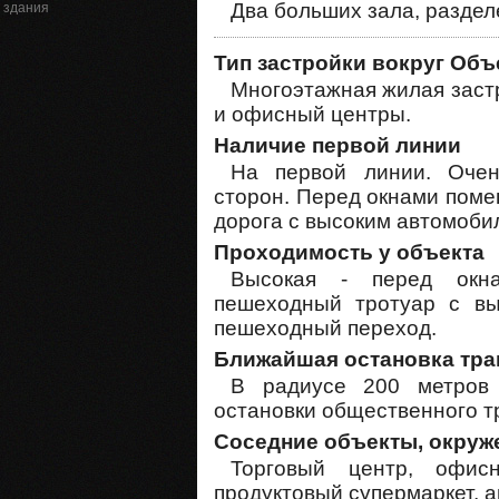
Два больших зала, раздел
здания
Тип застройки вокруг Объ
Многоэтажная жилая застр
и офисный центры.
Наличие первой линии
На первой линии. Очен
сторон. Перед окнами пом
дорога с высоким автомоб
Проходимость у объекта
Высокая - перед окн
пешеходный тротуар с в
пешеходный переход.
Ближайшая остановка тра
В радиусе 200 метров
остановки общественного т
Соседние объекты, окруж
Торговый центр, офис
продуктовый супермаркет, а