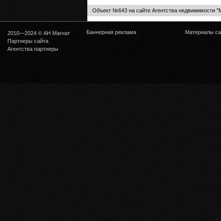
Объект №643 на сайте Агентства недвижимости "
Баннерная реклама
Материалы са
2010—2024 © АН Магнат
Партнеры сайта
Агентства партнеры