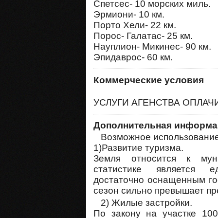
Спетсес- 10 морских миль.
Эрмиони- 10 км.
Πорто Хели- 22 км.
Порос- Галатас- 25 км.
Науплион- Микинес- 90 км.
Эпидаврос- 60 км.
Коммерческие условия
УСЛУГИ АГЕНСТВА ОПЛАЧ
Дополнительная информа
Возможное использовани
1)Развитие туризма.
Земля относится к мун
статистике является е
достаточно оснащенным гос
сезон сильно превышает пр
2) Жилые застройки.
По закону на участке 100