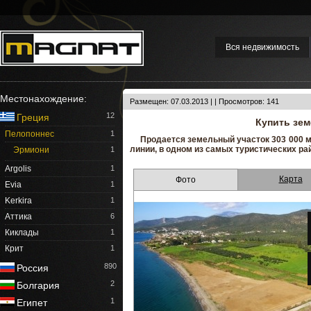
Вся недвижимость
Местонахождение:
Размещен: 07.03.2013 | | Просмотров: 141
12
Греция
Купить зем
Пелопоннес
1
Продается земельный участок 303 000 м.
линии, в одном из самых туристических ра
Эрмиони
1
Argolis
1
Карта
Фото
Evia
1
Kerkira
1
Аттика
6
Киклады
1
Крит
1
890
Россия
2
Болгария
1
Египет