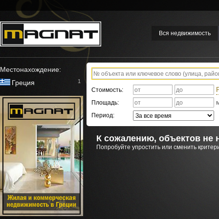
Вся недвижимость
Местонахождение:
1
Греция
Стоимость:
Площадь:
Период:
К сожалению, объектов не 
Попробуйте упростить или сменить критери