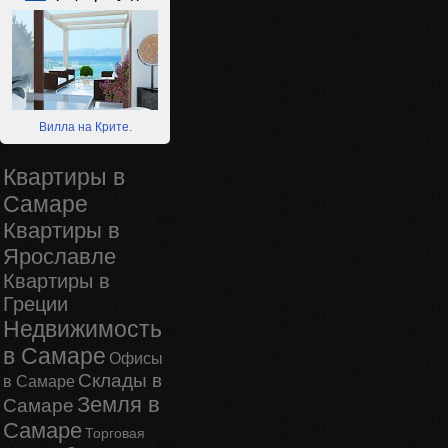
Вилла на Крите.
Квартиры в
Самаре
Квартиры в
Ярославле
Квартиры в
Греции
Недвижимость
в Самаре
Офисы
Склады в
в Самаре
Земля в
Самаре
Самаре
Торговая