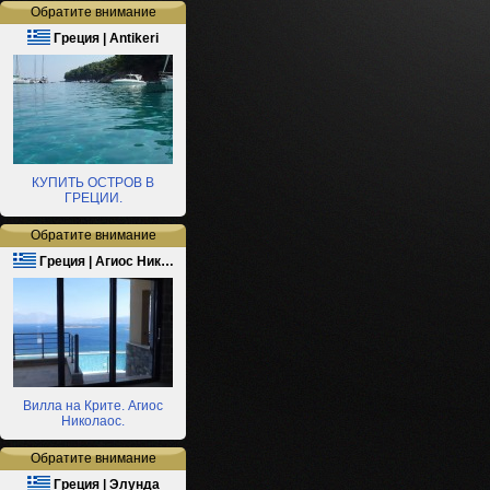
Обратите внимание
Греция | Antikeri
КУПИТЬ ОСТРОВ В
ГРЕЦИИ.
Обратите внимание
Греция | Агиос Ник…
Вилла на Крите. Агиос
Николаос.
Обратите внимание
Греция | Элунда