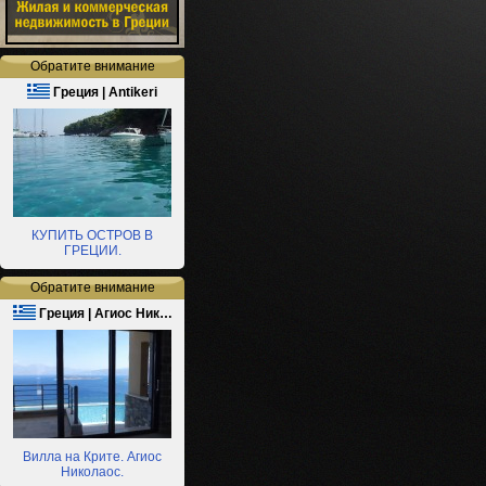
Обратите внимание
Греция | Antikeri
КУПИТЬ ОСТРОВ В
ГРЕЦИИ.
Обратите внимание
Греция | Агиос Ник…
Вилла на Крите. Агиос
Николаос.