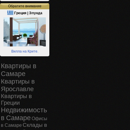
Обратите внимание
Греция | Элунда
Вилла на Крите.
Квартиры в
Самаре
Квартиры в
Ярославле
Квартиры в
Греции
Недвижимость
в Самаре
Офисы
Склады в
в Самаре