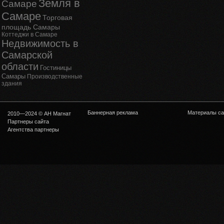
Земля в
Самаре
Самаре
Торговая
площадь Самары
Коттеджи в Самаре
Недвижимость в
Самарской
области
Гостиницы
Самары
Производственные
здания
Баннерная реклама
Материалы са
2010—2024 © АН Магнат
Партнеры сайта
Агентства партнеры