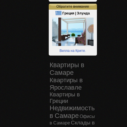
Обратите внимание
Греция | Элунда
Вилла на Крите.
Квартиры в
Самаре
Квартиры в
Ярославле
Квартиры в
Греции
Недвижимость
в Самаре
Офисы
Склады в
в Самаре