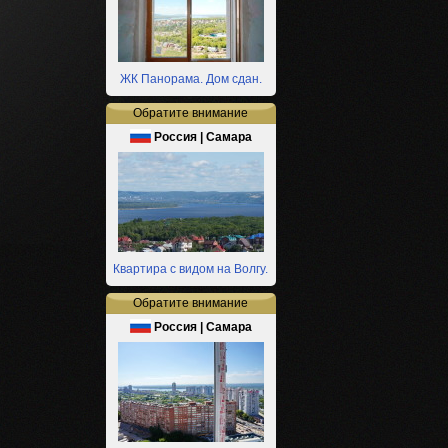
ЖК Панорама. Дом сдан.
Обратите внимание
Россия | Самара
Квартира с видом на Волгу.
Обратите внимание
Россия | Самара