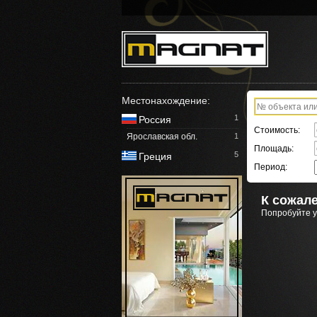
Местонахождение:
1
Россия
Стоимость:
Ярославская обл.
1
Площадь:
5
Греция
Период:
К сожале
Попробуйте у