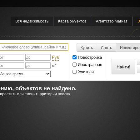
Вся недвижимость
Карта объектов
Агентство Магнат
Э
Купить
Снять
Инвестиро
Руб
Новостройка
Иностранная
м²
Элитная
нию, объектов не найдено.
простить или сменить критерии поиска.