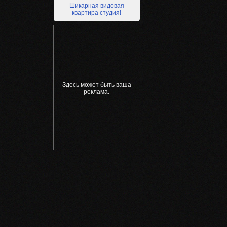
Шикарная видовая
квартира студия!
Здесь может быть ваша
реклама.