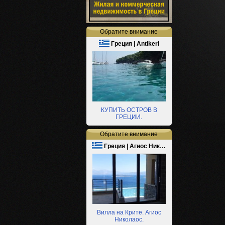
Обратите внимание
Греция | Antikeri
КУПИТЬ ОСТРОВ В
ГРЕЦИИ.
Обратите внимание
Греция | Агиос Ник…
Вилла на Крите. Агиос
Николаос.