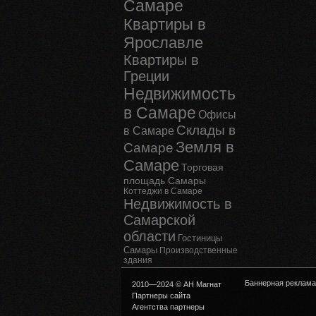
Самаре
Квартиры в
Ярославле
Квартиры в
Греции
Недвижимость
в Самаре
Офисы
Склады в
в Самаре
Земля в
Самаре
Самаре
Торговая
площадь Самары
Коттеджи в Самаре
Недвижимость в
Самарской
области
Гостиницы
Самары
Производственные
здания
Баннерная реклама
2010—2024 © АН Магнат
Партнеры сайта
Агентства партнеры