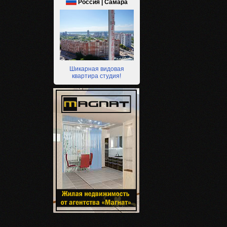
Россия | Самара
Шикарная видовая
квартира студия!