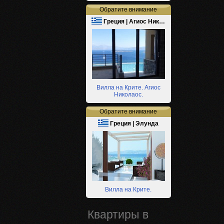
Обратите внимание
Греция | Агиос Ник…
Вилла на Крите. Агиос
Николаос.
Обратите внимание
Греция | Элунда
Вилла на Крите.
Квартиры в