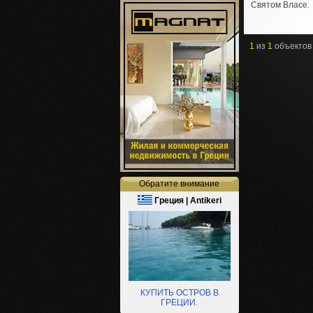
Святом Власе.
1
из
1
объектов
Обратите внимание
Греция | Antikeri
КУПИТЬ ОСТРОВ В
ГРЕЦИИ.