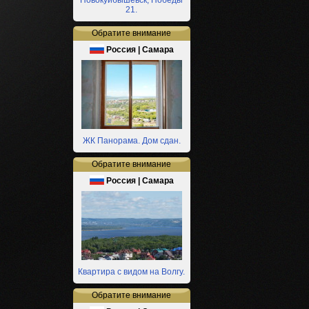
Новокуйбышевск, Победы
21.
Обратите внимание
Россия | Самара
ЖК Панорама. Дом сдан.
Обратите внимание
Россия | Самара
Квартира с видом на Волгу.
Обратите внимание