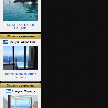
КУПИТЬ ОСТРОВ В
ГРЕЦИИ.
Обратите внимание
Греция | Агиос Ник…
Вилла на Крите. Агиос
Николаос.
Обратите внимание
Греция | Элунда