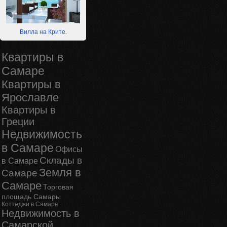
Вилла на Крите.
Квартиры в
Самаре
Квартиры в
Ярославле
Квартиры в
Греции
Недвижимость
в Самаре
Офисы
Склады в
в Самаре
Земля в
Самаре
Самаре
Торговая
площадь Самары
Коттеджи в Самаре
Недвижимость в
Самарской