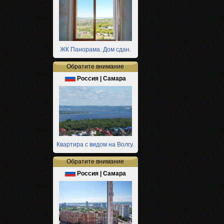
ЖК Панорама. Дом сдан.
Обратите внимание
Россия | Самара
Квартира с видом на Волгу.
Обратите внимание
Россия | Самара