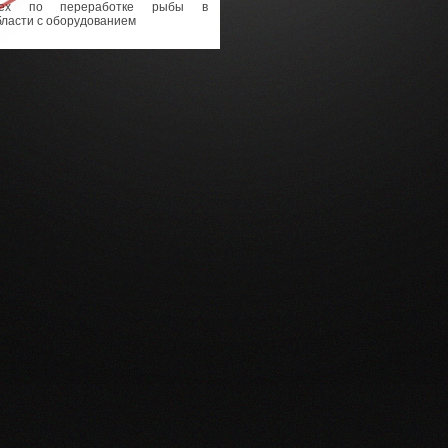
цех по переработке рыбы в
бласти с оборудованием