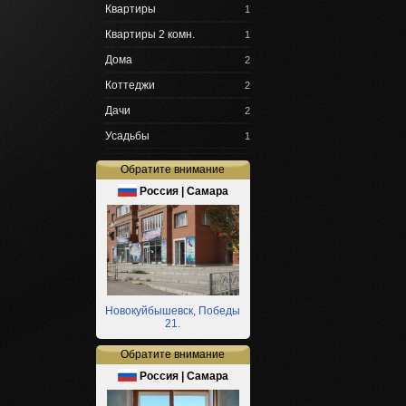
Квартиры
1
Квартиры 2 комн.
1
Дома
2
Коттеджи
2
Дачи
2
Усадьбы
1
Обратите внимание
Россия | Самара
Новокуйбышевск, Победы
21.
Обратите внимание
Россия | Самара