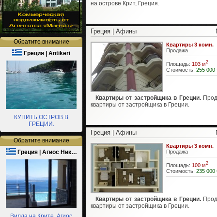
на острове Крит, Греция.
Греция | Афины
Обратите внимание
Квартиры 3 комн.
Продажа
Греция | Antikeri
2
Площадь:
103 м
Стоимость:
255 000 
Квартиры от застройщика в Греции.
Прод
квартиры от застройщика в Греции.
КУПИТЬ ОСТРОВ В
ГРЕЦИИ.
Греция | Афины
Обратите внимание
Квартиры 3 комн.
Греция | Агиос Ник…
Продажа
2
Площадь:
100 м
Стоимость:
235 000 
Квартиры от застройщика в Греции.
Прод
квартиры от застройщика в Греции.
Вилла на Крите. Агиос