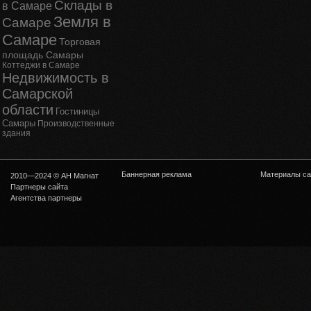
Склады в
в Самаре
Земля в
Самаре
Самаре
Торговая
площадь Самары
Коттеджи в Самаре
Недвижимость в
Самарской
области
Гостиницы
Самары
Производственные
здания
Баннерная реклама
Материалы са
2010—2024 © АН Магнат
Партнеры сайта
Агентства партнеры