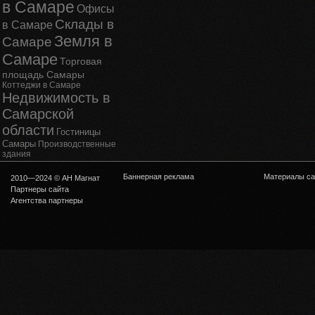
в Самаре
Офисы
Склады в
в Самаре
Земля в
Самаре
Самаре
Торговая
площадь Самары
Коттеджи в Самаре
Недвижимость в
Самарской
области
Гостиницы
Самары
Производственные
здания
Баннерная реклама
Материалы са
2010—2024 © АН Магнат
Партнеры сайта
Агентства партнеры