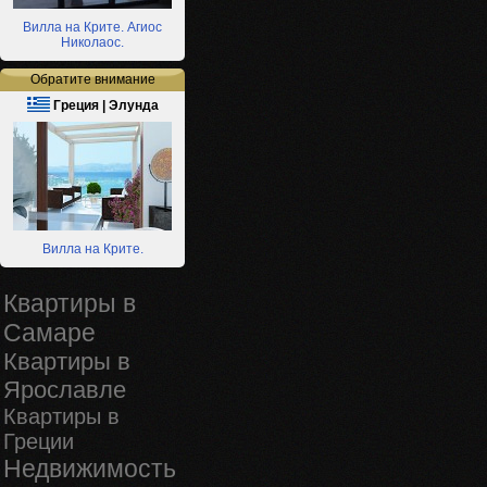
Вилла на Крите. Агиос
Николаос.
Обратите внимание
Греция | Элунда
Вилла на Крите.
Квартиры в
Самаре
Квартиры в
Ярославле
Квартиры в
Греции
Недвижимость