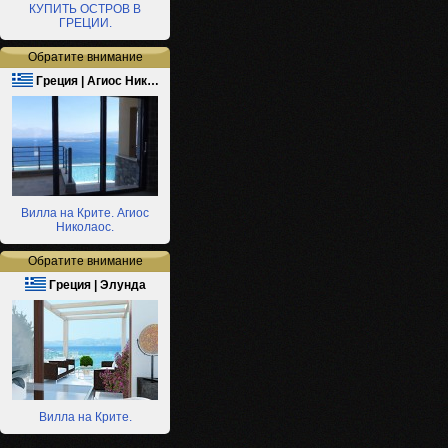
КУПИТЬ ОСТРОВ В
ГРЕЦИИ.
Обратите внимание
Греция | Агиос Ник…
Вилла на Крите. Агиос
Николаос.
Обратите внимание
Греция | Элунда
Вилла на Крите.