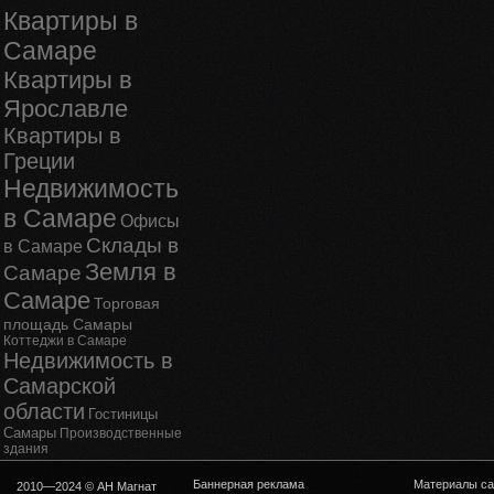
Квартиры в
Самаре
Квартиры в
Ярославле
Квартиры в
Греции
Недвижимость
в Самаре
Офисы
Склады в
в Самаре
Земля в
Самаре
Самаре
Торговая
площадь Самары
Коттеджи в Самаре
Недвижимость в
Самарской
области
Гостиницы
Самары
Производственные
здания
Баннерная реклама
Материалы са
2010—2024 © АН Магнат