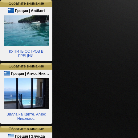
Обратите внимание
Греция | Antikeri
КУПИТЬ ОСТРОВ В
ГРЕЦИИ.
Обратите внимание
Греция | Агиос Ник…
Вилла на Крите. Агиос
Николаос.
Обратите внимание
Греция | Элунда