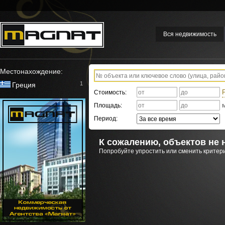
Вся недвижимость
Местонахождение:
1
Греция
Стоимость:
Площадь:
Период:
К сожалению, объектов не 
Попробуйте упростить или сменить критери