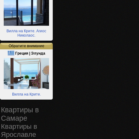
Вилла на Крите. Агиос
Николаос.
Обратите внимание
Греция | Элунда
Вилла на Крите.
Квартиры в
Самаре
Квартиры в
Ярославле