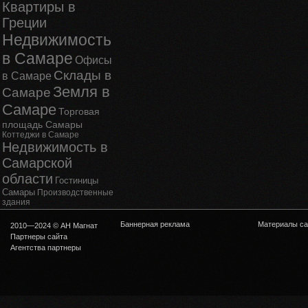
Квартиры в
Греции
Недвижимость
в Самаре
Офисы
Склады в
в Самаре
Земля в
Самаре
Самаре
Торговая
площадь Самары
Коттеджи в Самаре
Недвижимость в
Самарской
области
Гостиницы
Самары
Производственные
здания
Баннерная реклама
Материалы са
2010—2024 © АН Магнат
Партнеры сайта
Агентства партнеры