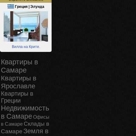
Греция | Элунда
Вилла на Крите.
Квартиры в
Самаре
Квартиры в
Ярославле
Квартиры в
Греции
Недвижимость
в Самаре
Офисы
Склады в
в Самаре
Земля в
Самаре