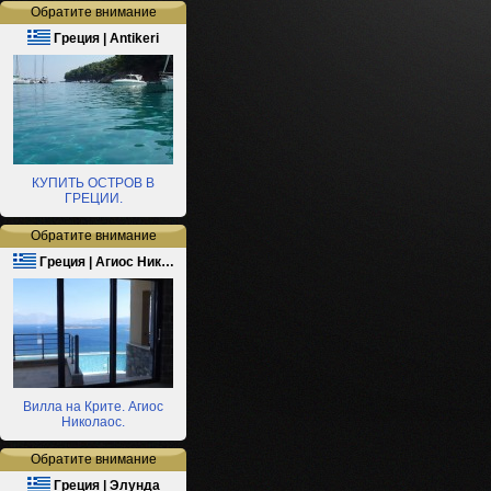
Обратите внимание
Греция | Antikeri
КУПИТЬ ОСТРОВ В
ГРЕЦИИ.
Обратите внимание
Греция | Агиос Ник…
Вилла на Крите. Агиос
Николаос.
Обратите внимание
Греция | Элунда