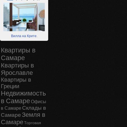
Вилла на Крите.
Квартиры в
Самаре
Квартиры в
Ярославле
Квартиры в
Греции
Недвижимость
в Самаре
Офисы
Склады в
в Самаре
Земля в
Самаре
Самаре
Торговая