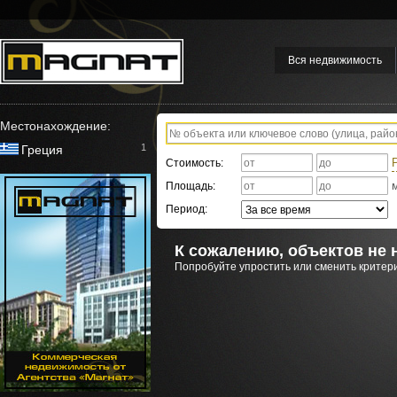
Вся недвижимость
Местонахождение:
1
Греция
Стоимость:
Площадь:
Период:
К сожалению, объектов не 
Попробуйте упростить или сменить критери