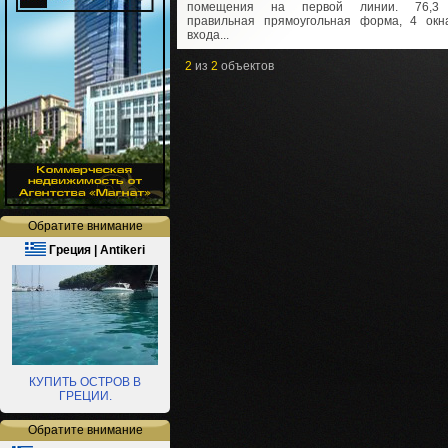
помещения на первой линии. 76,3 м
правильная прямоугольная форма, 4 окн
входа...
2
из
2
объектов
Обратите внимание
Греция | Antikeri
КУПИТЬ ОСТРОВ В
ГРЕЦИИ.
Обратите внимание