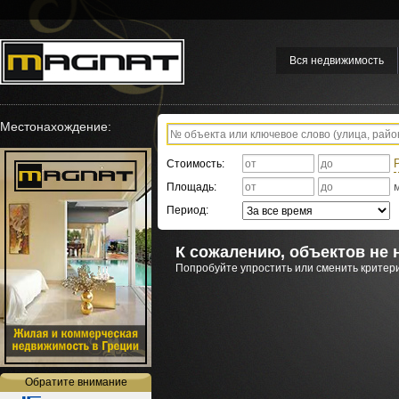
Вся недвижимость
Местонахождение:
Стоимость:
Площадь:
Период:
К сожалению, объектов не 
Попробуйте упростить или сменить критери
Обратите внимание