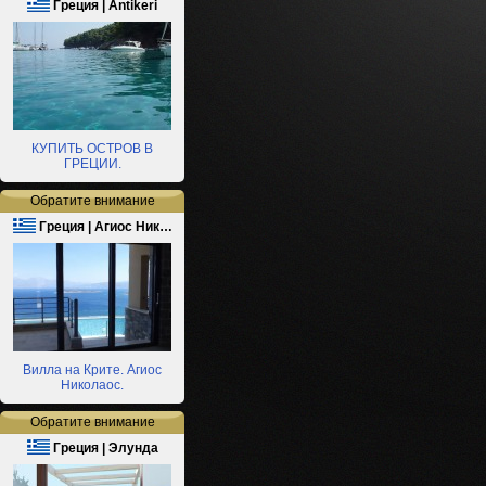
Греция | Antikeri
КУПИТЬ ОСТРОВ В
ГРЕЦИИ.
Обратите внимание
Греция | Агиос Ник…
Вилла на Крите. Агиос
Николаос.
Обратите внимание
Греция | Элунда