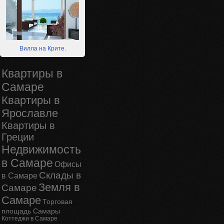
Вилла на Крите.
Квартиры в
Самаре
Квартиры в
Ярославле
Квартиры в
Греции
Недвижимость
в Самаре
Офисы
Склады в
в Самаре
Земля в
Самаре
Самаре
Торговая
площадь Самары
Коттеджи в Самаре