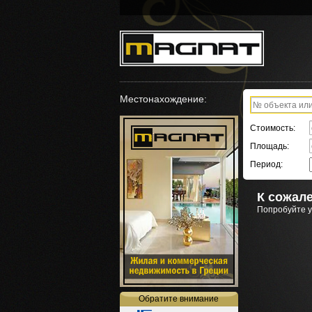
Местонахождение:
Стоимость:
Площадь:
Период:
К сожале
Попробуйте у
Обратите внимание