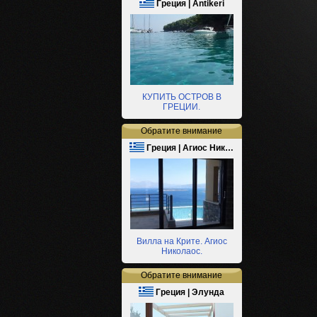
Греция | Antikeri
КУПИТЬ ОСТРОВ В
ГРЕЦИИ.
Обратите внимание
Греция | Агиос Ник…
Вилла на Крите. Агиос
Николаос.
Обратите внимание
Греция | Элунда