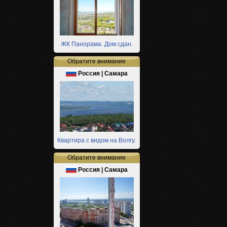
ЖК Панорама. Дом сдан.
Обратите внимание
Россия | Самара
Квартира с видом на Волгу.
Обратите внимание
Россия | Самара