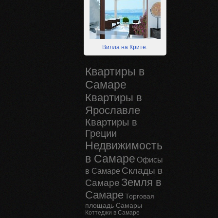
Вилла на Крите.
Квартиры в
Самаре
Квартиры в
Ярославле
Квартиры в
Греции
Недвижимость
в Самаре
Офисы
Склады в
в Самаре
Земля в
Самаре
Самаре
Торговая
площадь Самары
Коттеджи в Самаре