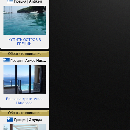
Греция | Antikeri
КУПИТЬ ОСТРОВ В
ГРЕЦИИ.
Обратите внимание
Греция | Агиос Ник…
Вилла на Крите. Агиос
Николаос.
Обратите внимание
Греция | Элунда