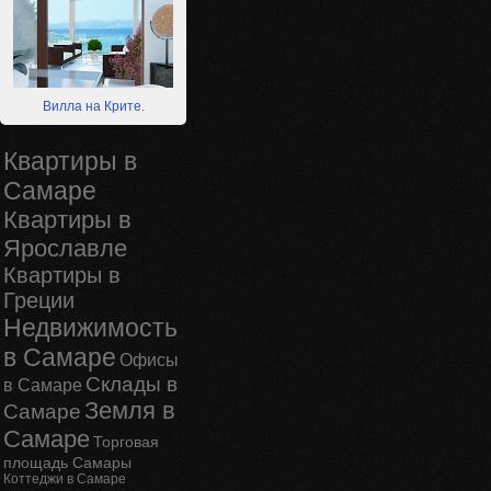
Вилла на Крите.
Квартиры в
Самаре
Квартиры в
Ярославле
Квартиры в
Греции
Недвижимость
в Самаре
Офисы
Склады в
в Самаре
Земля в
Самаре
Самаре
Торговая
площадь Самары
Коттеджи в Самаре