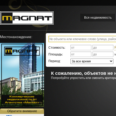
Вся недвижимость
Местонахождение:
Стоимость:
Площадь:
Период:
К сожалению, объектов не 
Попробуйте упростить или сменить критери
Обратите внимание