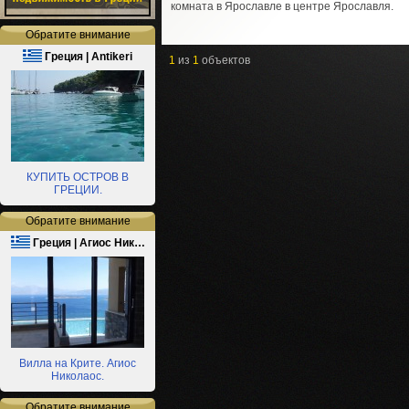
комната в Ярославле в центре Ярославля.
Обратите внимание
Греция | Antikeri
1
из
1
объектов
КУПИТЬ ОСТРОВ В
ГРЕЦИИ.
Обратите внимание
Греция | Агиос Ник…
Вилла на Крите. Агиос
Николаос.
Обратите внимание