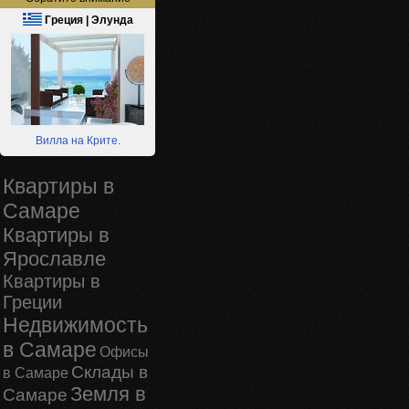
Греция | Элунда
Вилла на Крите.
Квартиры в
Самаре
Квартиры в
Ярославле
Квартиры в
Греции
Недвижимость
в Самаре
Офисы
Склады в
в Самаре
Земля в
Самаре