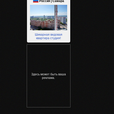
Россия | Самара
Шикарная видовая
квартира студия!
Здесь может быть ваша
реклама.