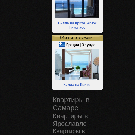
Вилла на Крите. Агиос
Николаос.
Обратите внимание
Греция | Элунда
Вилла на Крите.
Квартиры в
Самаре
Квартиры в
Ярославле
Квартиры в