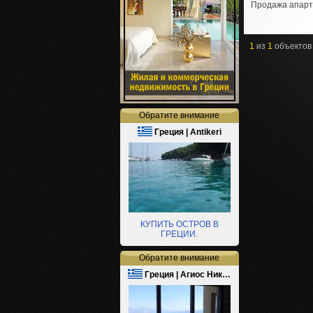
Продажа апарт
1
из
1
объектов
Обратите внимание
Греция | Antikeri
КУПИТЬ ОСТРОВ В
ГРЕЦИИ.
Обратите внимание
Греция | Агиос Ник…