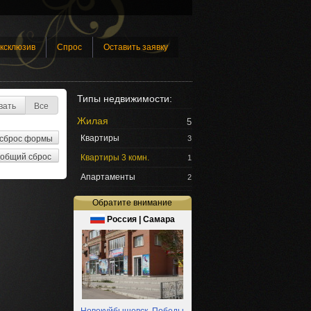
ксклюзив
Спрос
Оставить заявку
Типы недвижимости:
вать
Все
Жилая
5
Квартиры
3
Квартиры 3 комн.
1
Апартаменты
2
Обратите внимание
Россия | Самара