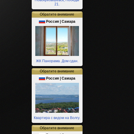
Новокуйбышевск, Победы
21.
Обратите внимание
Россия | Самара
ЖК Панорама. Дом сдан.
Обратите внимание
Россия | Самара
Квартира с видом на Волгу.
Обратите внимание