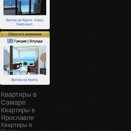
Вилла на Крите. Агиос
Николаос.
Обратите внимание
Греция | Элунда
Вилла на Крите.
Квартиры в
Самаре
Квартиры в
Ярославле
Квартиры в