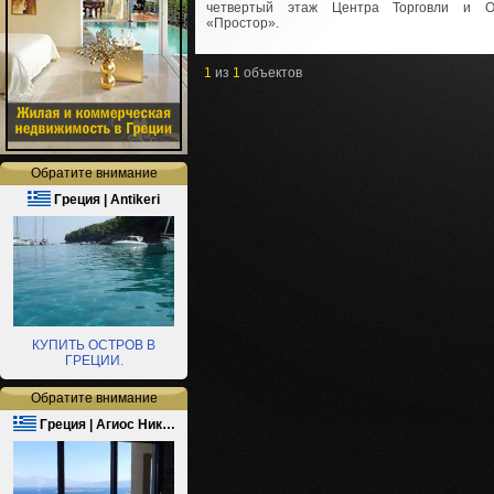
четвертый этаж Центра Торговли и О
«Простор».
1
из
1
объектов
Обратите внимание
Греция | Antikeri
КУПИТЬ ОСТРОВ В
ГРЕЦИИ.
Обратите внимание
Греция | Агиос Ник…