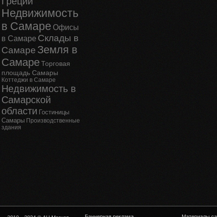
Греции
Недвижимость
в Самаре
Офисы
Склады в
в Самаре
Земля в
Самаре
Самаре
Торговая
площадь Самары
Коттеджи в Самаре
Недвижимость в
Самарской
области
Гостиницы
Самары
Производственные
здания
Баннерная реклама
Материалы са