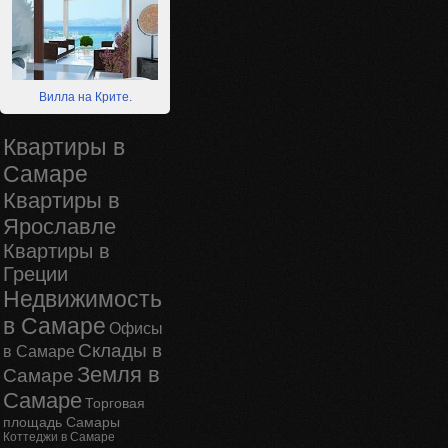
Вилла на Крите.
Квартиры в
Самаре
Квартиры в
Ярославле
Квартиры в
Греции
Недвижимость
в Самаре
Офисы
Склады в
в Самаре
Земля в
Самаре
Самаре
Торговая
площадь Самары
Коттеджи в Самаре