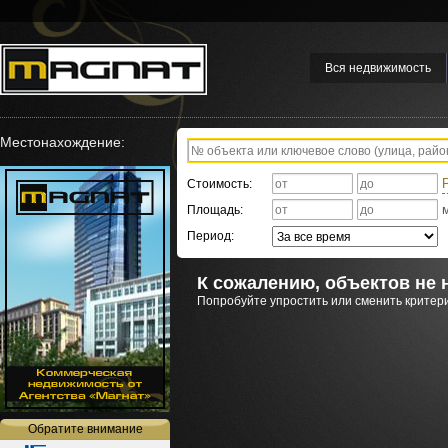
Вся недвижимость
Местонахождение:
Стоимость:
Площадь:
Период:
К сожалению, объектов не 
Попробуйте упростить или сменить критери
Обратите внимание