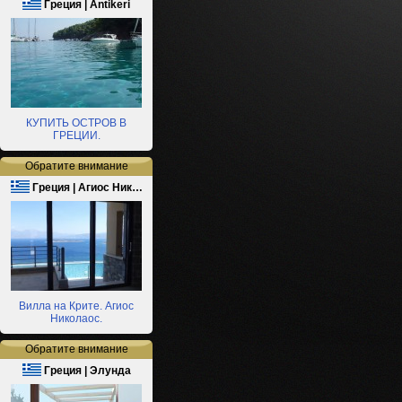
Греция | Antikeri
КУПИТЬ ОСТРОВ В
ГРЕЦИИ.
Обратите внимание
Греция | Агиос Ник…
Вилла на Крите. Агиос
Николаос.
Обратите внимание
Греция | Элунда