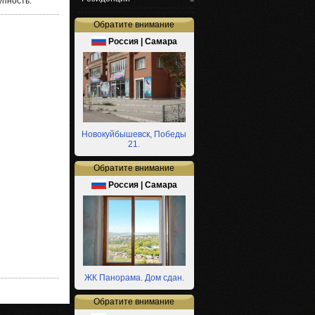
упность.
Обратите внимание
Россия | Самара
Новокуйбышевск, Победы
21.
Обратите внимание
Россия | Самара
ЖК Панорама. Дом сдан.
Обратите внимание