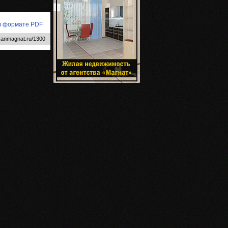
 в формате PDF
.anmagnat.ru/1300