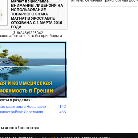
аптеки. Отличная транспортная дост
Магнат в Ярославле
ВНИМАНИЕ! ЛИЦЕНЗИЯ НА
ИСПОЛЬЗОВАНИЕ
ТОВАРНОГО ЗНАКА
МАГНАТ В ЯРОСЛАВЛЕ
ОТОЗВАНА С 1 МАРТА 2016
ГОДА.
8(846)9225342
наше агентство, что бы приобрести:
екты в разделах:
ые квартиры в Ярославле
142
новостройках Ярославля
455
ы агента / агентства: