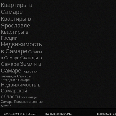
Квартиры в
Самаре
Квартиры в
Ярославле
Квартиры в
Греции
Недвижимость
в Самаре
Офисы
Склады в
в Самаре
Земля в
Самаре
Самаре
Торговая
площадь Самары
Коттеджи в Самаре
Недвижимость в
Самарской
области
Гостиницы
Самары
Производственные
здания
Баннерная реклама
Материалы са
2010—2024 © АН Магнат