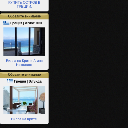
КУПИТЬ ОСТРОВ В
ГРЕЦИИ.
Обратите внимание
Греция | Агиос Ник…
Вилла на Крите. Агиос
Николаос.
Обратите внимание
Греция | Элунда
Вилла на Крите.