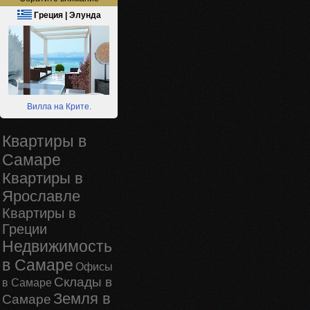
Греция | Элунда
Вилла на Крите.
Квартиры в
Самаре
Квартиры в
Ярославле
Квартиры в
Греции
Недвижимость
в Самаре
Офисы
Склады в
в Самаре
Земля в
Самаре