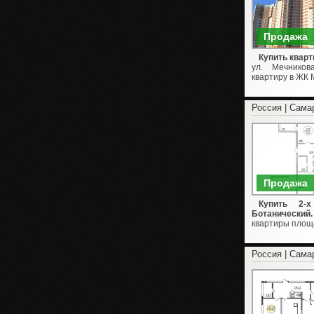
Продажа
Купить кварт
ул. Мечников
квартиру в ЖК 
Россия | Сама
Продажа
Купить 2-
Ботанический.
квартиры площад
Россия | Сама