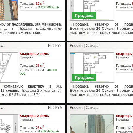
2
Площадь:
62 м
Площадь:
Стоимость:
3 230 000 руб.
Стоимость
Продажа
иру от подрядчика. ЖК Мечникова.
Продажа квартир от подр
а д. 3. Продам двухкомнатную
Ботанический 20 Секция.
Продам д
Мечникова в Железнодо...
квартиру в новостройке, многосекцио
ра
№ 3274
Россия | Самара
Квартиры 2 комн.
Квартиры 
Продажа
Продажа
2
Площадь:
93 м
Площадь:
2
Стоимость
Стоимость за м
:
48 000
руб.
Продажа
х комнатную квартиру в ЖК
Продажа квартир от подр
 15 секция.
Продажа 2-х комнатной
Ботанический 20 Секция.
Продам д
ью 92,57 кв.м., на 3/24...
квартиру в новостройке, многосекцио
ра
№ 3279
Россия | Самара
Квартиры 2 комн.
Квартиры 
Продажа
Продажа
2
Площадь:
76 м
Площадь:
Стоимость:
4 489 440 руб.
Стоимость