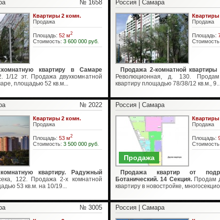
ра
№ 1658
Россия | Самара
Квартиры 2 комн.
Квартиры 
Продажа
Продажа
2
Площадь:
52 м
Площадь:
Стоимость:
3 600 000 руб.
Стоимость
хкомнатную квартиру в Самаре
Продажа 2-комнатной квартиры 
2. 1/12 эт. Продажа двухкомнатной
Революционная, д. 130. Продам
аре, площадью 52 кв.м...
квартиру площадью 78/38/12 кв.м., 9..
ра
№ 2022
Россия | Самара
Квартиры 2 комн.
Квартиры 
Продажа
Продажа
2
Площадь:
53 м
Площадь:
Стоимость:
3 500 000 руб.
Стоимость
Продажа
хкомнатную квартиру. Радужный
Продажа квартир от подр
ека, 122. Продажа 2-х комнатной
Ботанический. 14 Секция.
Продам д
дью 53 кв.м. на 10/19...
квартиру в новостройке, многосекцио
ра
№ 3005
Россия | Самара