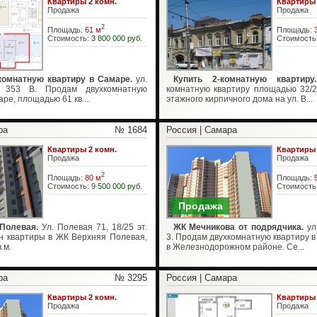
Квартиры 2 комн.
Квартиры 
Продажа
Продажа
2
Площадь:
61 м
Площадь:
Стоимость:
3 800 000 руб.
Стоимость
комнатную квартиру в Самаре.
ул.
Купить 2-комнатную квартиру.
, 353 В. Продам двухкомнатную
комнатную квартиру площадью 32/20,
ре, площадью 61 кв....
этажного кирпичного дома на ул. В...
ра
№ 1684
Россия | Самара
Квартиры 2 комн.
Квартиры 
Продажа
Продажа
2
Площадь:
80 м
Площадь:
Стоимость:
9 500 000 руб.
Стоимость
Продажа
 Полевая.
Ул. Полевая 71, 18/25 эт.
ЖК Мечникова от подрядчика.
ул
н квартиры в ЖК Верхняя Полевая,
3. Продам двухкомнатную квартиру 
.м.
в Железнодорожном районе. Се...
ра
№ 3295
Россия | Самара
Квартиры 2 комн.
Квартиры 
Продажа
Продажа