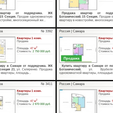
вартир от подрядчика. ЖК
Продажа квартир от подр
15 Секция.
Продам однокомнатную
Ботанический. 15 Секция.
Продам о
остройке, многосекционный жи...
квартиру в новостройке, многосекцио
ра
№ 3392
Россия | Самара
Квартиры 1 комн.
Квартиры 
Продажа
Продажа
2
Площадь:
47 м
Площадь:
Стоимость:
2 750 000 руб.
Стоимость
Продажа
тиру в Самаре от подрядчика. ЖК
Купить квартиру в Самаре от п
секция 21.
ул. Скляренко. Продажа
Ботанический.
ул. Врубеля.
квартиры, площадь...
однокомнатной квартиры, площадью 46
ра
№ 3411
Россия | Самара
Квартиры 1 комн.
Квартиры 
Продажа
Продажа
2
Площадь:
47 м
Площадь:
Стоимость:
2 970 000 руб.
Стоимость