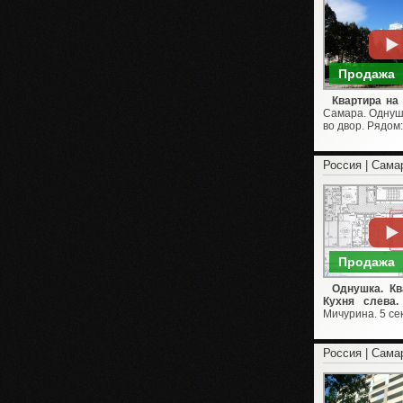
Продажа
Квартира на 
Самара. Однушка
во двор. Рядом: 
Россия | Сама
Продажа
Однушка. Кв
Кухня слева. 
Мичурина. 5 сек
Россия | Сама