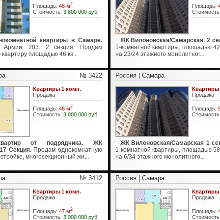
2
Площадь:
46 м
Площадь:
Стоимость:
3 800 000 руб.
Стоимость
окомнатной квартиры в Самаре.
ЖК Вилоновская/Самарская. 2 се
й Армии, 203. 2 секция. Продам
1-комнатной квартиры, площадью 42 
квартиру площадью 46 кв...
на 23/24 этажного монолитног...
ра
№ 3422
Россия | Самара
Квартиры 1 комн.
Квартиры 
Продажа
Продажа
2
Площадь:
46 м
Площадь:
Стоимость:
3 000 000 руб.
Стоимость
вартир от подрядчика. ЖК
ЖК Вилоновская/Самарская 1 сек
17 Секция.
Продам однокомнатную
1-комнатной квартиры, площадью 58 
остройке, многосекционный жи...
на 6/34 этажного монолитного...
ра
№ 3412
Россия | Самара
Квартиры 1 комн.
Квартиры 
Продажа
Продажа
2
Площадь:
47 м
Площадь:
Стоимость:
3 000 000 руб.
Стоимость