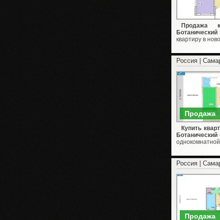
Продажа к
Ботанический 
квартиру в нов
Россия | Сама
Продажа
Купить квар
Ботанический 
однокомнатной 
Россия | Сама
Продажа