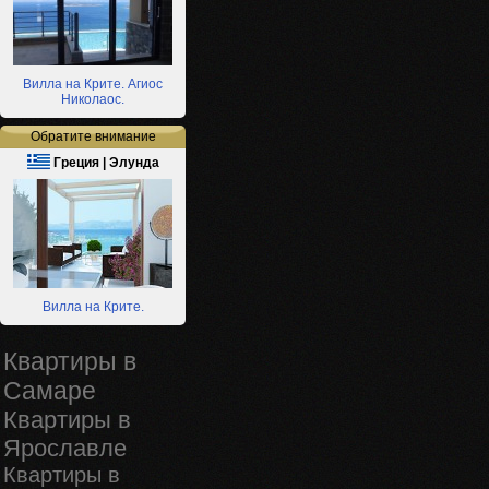
Вилла на Крите. Агиос
Николаос.
Обратите внимание
Греция | Элунда
Вилла на Крите.
Квартиры в
Самаре
Квартиры в
Ярославле
Квартиры в