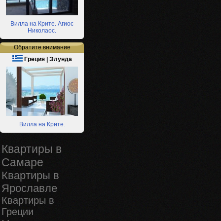
Вилла на Крите. Агиос
Николаос.
Обратите внимание
Греция | Элунда
Вилла на Крите.
Квартиры в
Самаре
Квартиры в
Ярославле
Квартиры в
Греции