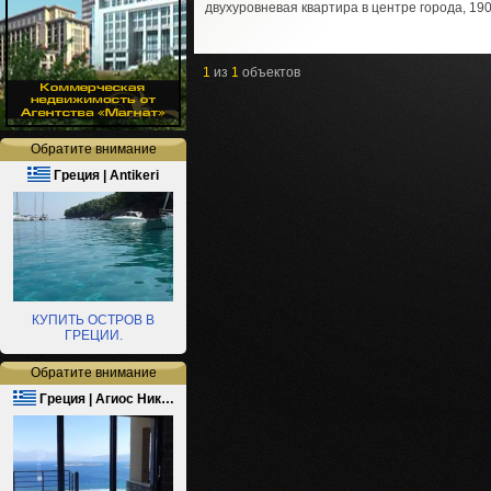
двухуровневая квартира в центре города, 190 
1
из
1
объектов
Обратите внимание
Греция | Antikeri
КУПИТЬ ОСТРОВ В
ГРЕЦИИ.
Обратите внимание
Греция | Агиос Ник…