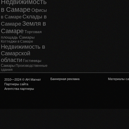
Недвижимость
в Самаре
Офисы
Склады в
в Самаре
Земля в
Самаре
Самаре
Торговая
площадь Самары
Коттеджи в Самаре
Недвижимость в
Самарской
области
Гостиницы
Самары
Производственные
здания
Баннерная реклама
Материалы са
2010—2024 © АН Магнат
Партнеры сайта
Агентства партнеры