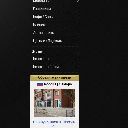
Магазины
2
Гостиницы
1
Кафе / Бары
1
Клиники
1
Автосервисы
1
Цоколи / Подвалы
1
Жилая
1
Квартиры
1
Квартиры 1 комн.
1
Обратите внимание
Россия | Самара
Новокуйбышевск, Победы
21.