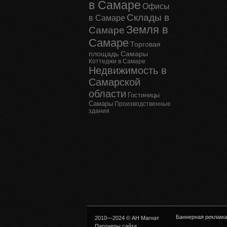
в Самаре
Офисы
Склады в
в Самаре
Земля в
Самаре
Самаре
Торговая
площадь Самары
Коттеджи в Самаре
Недвижимость в
Самарской
области
Гостиницы
Самары
Производственные
здания
Баннерная реклама
2010—2024 © АН Магнат
Партнеры сайта