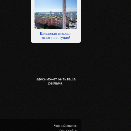
Шикарная видовая
квартира студия!
Здесь может быть ваша
реклама.
Черный список
Карта сайта