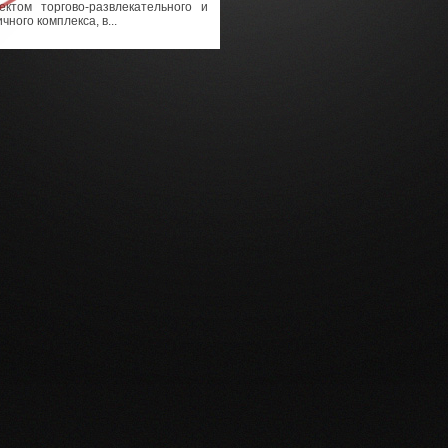
ектом торгово-развлекательного и
ного комплекса, в...