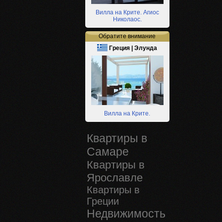
Вилла на Крите. Агиос
Николаос.
Обратите внимание
Греция | Элунда
Вилла на Крите.
Квартиры в
Самаре
Квартиры в
Ярославле
Квартиры в
Греции
Недвижимость