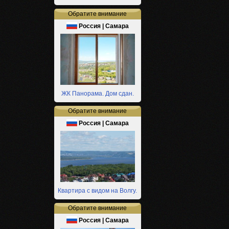
Обратите внимание
Россия | Самара
ЖК Панорама. Дом сдан.
Обратите внимание
Россия | Самара
Квартира с видом на Волгу.
Обратите внимание
Россия | Самара