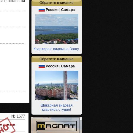
ин, остановки
Обратите внимание
Россия | Самара
Квартира с видом на Волгу.
Обратите внимание
Россия | Самара
Шикарная видовая
квартира студия!
№ 1677
 участки