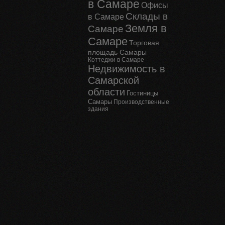
в Самаре
Офисы
Склады в
в Самаре
Земля в
Самаре
Самаре
Торговая
площадь Самары
Коттеджи в Самаре
Недвижимость в
Самарской
области
Гостиницы
Самары
Производственные
здания