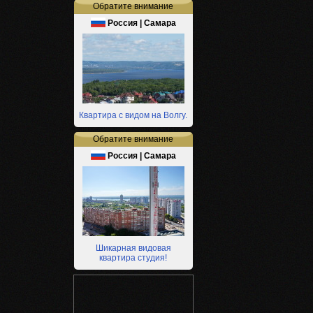
Обратите внимание
Россия | Самара
Квартира с видом на Волгу.
Обратите внимание
Россия | Самара
Шикарная видовая
квартира студия!