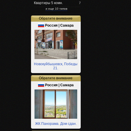
Квартиры 5 комн.
7
и еще 10 типов
Обратите внимание
Россия | Самара
Новокуйбышевск, Победы
21.
Обратите внимание
Россия | Самара
ЖК Панорама. Дом сдан.