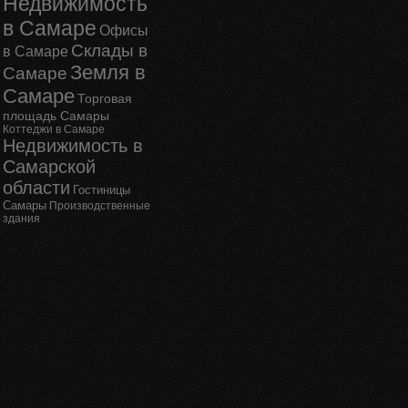
Недвижимость
в Самаре
Офисы
Склады в
в Самаре
Земля в
Самаре
Самаре
Торговая
площадь Самары
Коттеджи в Самаре
Недвижимость в
Самарской
области
Гостиницы
Самары
Производственные
здания