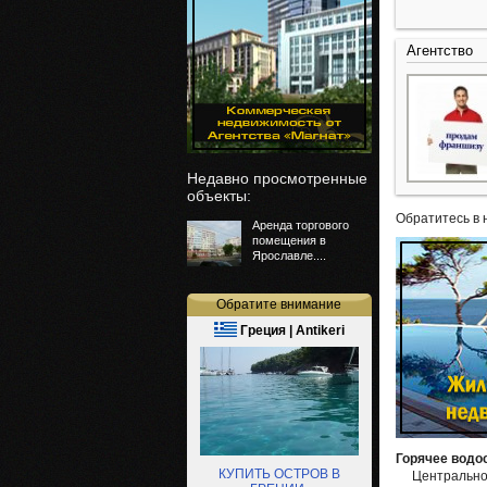
Агентство
Недавно просмотренные
объекты:
Обратитесь в 
Аренда торгового
помещения в
Ярославле....
Обратите внимание
Греция | Antikeri
Горячее водо
КУПИТЬ ОСТРОВ В
Центральн