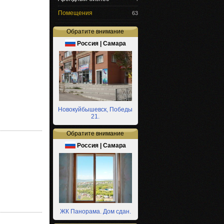
Помещения
63
Обратите внимание
Россия | Самара
Новокуйбышевск, Победы
21.
Обратите внимание
Россия | Самара
ЖК Панорама. Дом сдан.