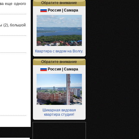
Обратите внимание
ва еще одного
Россия | Самара
ы (2), большой
Квартира с видом на Волгу.
Обратите внимание
Россия | Самара
Шикарная видовая
квартира студия!