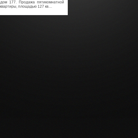
 дом 177. Продажа пятикомнатной
квартиры, площадью 127 кв....