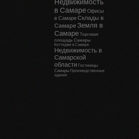
Недвижимость
в Самаре
Офисы
Склады в
в Самаре
Земля в
Самаре
Самаре
Торговая
площадь Самары
Коттеджи в Самаре
Недвижимость в
Самарской
области
Гостиницы
Самары
Производственные
здания