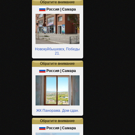
Обратите внимание
Россия | Самара
Новокуйбышевск, Победы
21.
Обратите внимание
Россия | Самара
ЖК Панорама. Дом сдан.
Обратите внимание
Россия | Самара