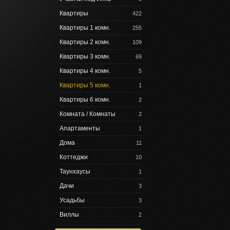
Квартиры
422
Квартиры 1 комн.
255
Квартиры 2 комн.
109
Квартиры 3 комн.
69
Квартиры 4 комн.
5
Квартиры 5 комн.
1
Квартиры 6 комн.
2
Комната / Комнаты
2
Апартаменты
1
Дома
11
Коттеджи
10
Таунхаусы
1
Дачи
3
Усадьбы
3
Виллы
2