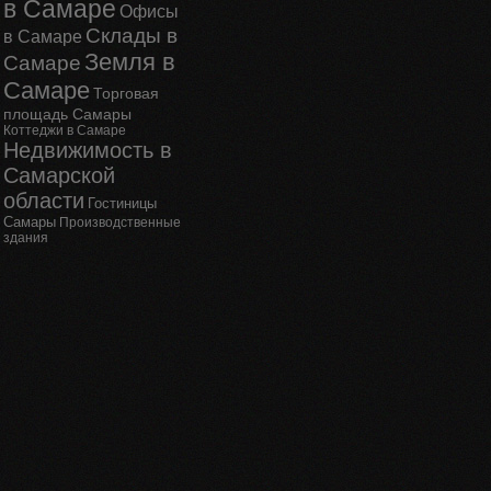
в Самаре
Офисы
Склады в
в Самаре
Земля в
Самаре
Самаре
Торговая
площадь Самары
Коттеджи в Самаре
Недвижимость в
Самарской
области
Гостиницы
Самары
Производственные
здания